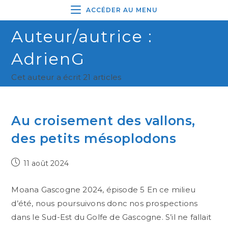
ACCÉDER AU MENU
Auteur/autrice :
AdrienG
Cet auteur a écrit 21 articles
Au croisement des vallons,
des petits mésoplodons
11 août 2024
Moana Gascogne 2024, épisode 5 En ce milieu
d’été, nous poursuivons donc nos prospections
dans le Sud-Est du Golfe de Gascogne. S’il ne fallait