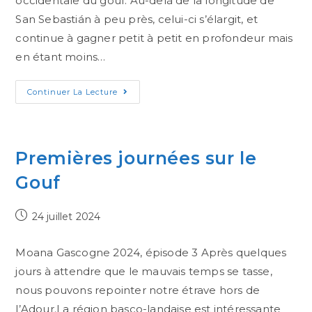
occidentale du gouf. Au-delà de la longitude de
San Sebastián à peu près, celui-ci s’élargit, et
continue à gagner petit à petit en profondeur mais
en étant moins…
Continuer La Lecture
Premières journées sur le
Gouf
24 juillet 2024
Moana Gascogne 2024, épisode 3 Après quelques
jours à attendre que le mauvais temps se tasse,
nous pouvons repointer notre étrave hors de
l’Adour.La région basco-landaise est intéressante