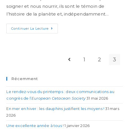
soigner et nous nourrir, ils sont le témoin de
l’histoire de la planète et, indépendamment…
Continuer La Lecture
1
2
3
Récemment
Le rendez-vous du printemps : deux communications au
congrès de l’
European Cetacean Society
31 mai 2026
En mer en hiver : les dauphins justifient les moyens !
31 mars
2026
Une excellente année à tous !
1 janvier 2026