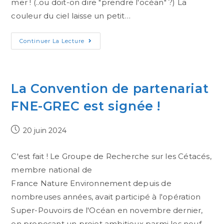
mer ! (..ou doit-on dire "prendre l'océan" ?) La
couleur du ciel laisse un petit…
Continuer La Lecture
La Convention de partenariat
FNE-GREC est signée !
20 juin 2024
C'est fait ! Le Groupe de Recherche sur les Cétacés,
membre national de
France Nature Environnement depuis de
nombreuses années, avait participé à l'opération
Super-Pouvoirs de l'Océan en novembre dernier,
en proposant un projet ambitieux parmi les neuf