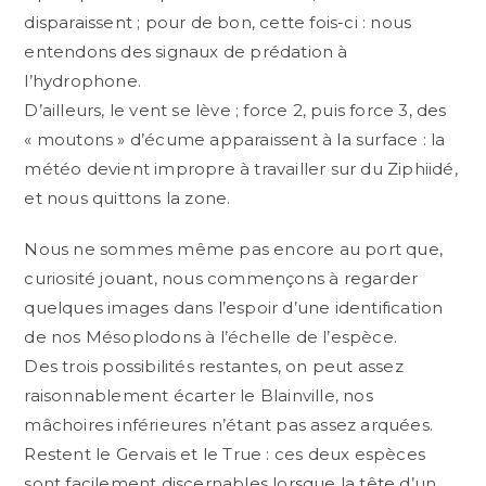
disparaissent ; pour de bon, cette fois-ci : nous
entendons des signaux de prédation à
l’hydrophone.
D’ailleurs, le vent se lève ; force 2, puis force 3, des
« moutons » d’écume apparaissent à la surface : la
météo devient impropre à travailler sur du Ziphiidé,
et nous quittons la zone.
Nous ne sommes même pas encore au port que,
curiosité jouant, nous commençons à regarder
quelques images dans l’espoir d’une identification
de nos Mésoplodons à l’échelle de l’espèce.
Des trois possibilités restantes, on peut assez
raisonnablement écarter le Blainville, nos
mâchoires inférieures n’étant pas assez arquées.
Restent le Gervais et le True : ces deux espèces
sont facilement discernables lorsque la tête d’un