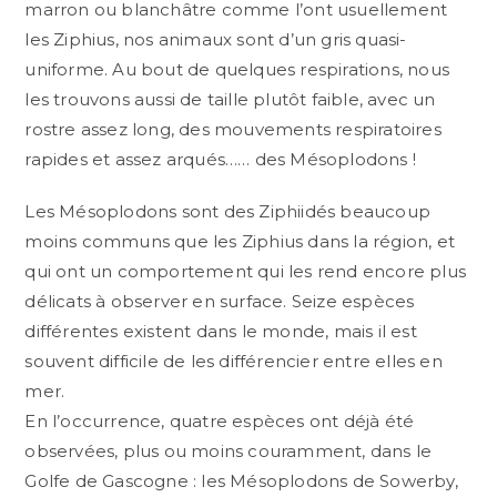
marron ou blanchâtre comme l’ont usuellement
les Ziphius, nos animaux sont d’un gris quasi-
uniforme. Au bout de quelques respirations, nous
les trouvons aussi de taille plutôt faible, avec un
rostre assez long, des mouvements respiratoires
rapides et assez arqués…… des Mésoplodons !
Les Mésoplodons sont des Ziphiidés beaucoup
moins communs que les Ziphius dans la région, et
qui ont un comportement qui les rend encore plus
délicats à observer en surface. Seize espèces
différentes existent dans le monde, mais il est
souvent difficile de les différencier entre elles en
mer.
En l’occurrence, quatre espèces ont déjà été
observées, plus ou moins couramment, dans le
Golfe de Gascogne : les Mésoplodons de Sowerby,