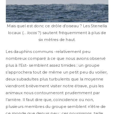
Mais quel est donc ce drôle d’oiseau ? Les Stenella
locaux (…
locos
?) sautent fréquemment à plus de
six mètres de haut.
Les dauphins communs -relativement peu
nombreux comparé à ce que nous avions observé
plus à l’Est- semblent assez timides ; un groupe
s’approchera tout de même un petit peu du voilier,
deux subadultes plus turbulents que la moyenne
viendront brièvement visiter notre étrave, puis les
animaux nous contourneront prudemment par
l’arrière. Il faut dire que, coïncidence ou non,
plusieurs membres du groupe semblent n’être de
ce monde que depuis peu ; ces nourrissons, taille