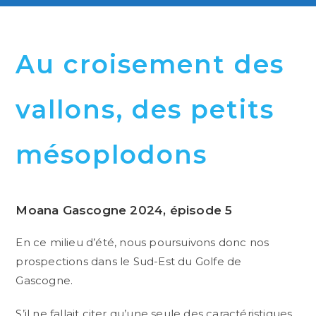
Au croisement des
vallons, des petits
mésoplodons
Moana Gascogne 2024, épisode 5
En ce milieu d’été, nous poursuivons donc nos
prospections dans le Sud-Est du Golfe de
Gascogne.
S’il ne fallait citer qu’une seule des caractéristiques