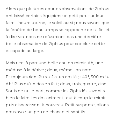
Alors que plusieurs courtes observations de Ziphius
ont laissé certains équipiers un petit peu sur leur
faim, l’heure tourne, le soleil aussi ; nous savons que
la fenêtre de beau temps se rapproche de sa fin, et
à dire vrai nous ne refuserions pas une dernière
belle observation de Ziphius pour conclure cette
escapade au large.
Mais rien, à part une belle eau en miroir. Ah, une
méduse à la dérive ; deux, même ; on note.
Et toujours rien. Puis, « J’ai un dos là ; +40°, 500 m ! ».
Ah ! Plus qu’un dos en fait ; deux, trois, quatre, cinq…
Sortis de nulle part, comme les Ziphiidés savent si
bien le faire, les dos animent tout à coup le miroir…
puis disparaissent à nouveau. Petit suspense, allons-
nous avoir un peu de chance et sont-ils