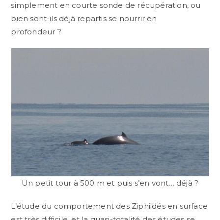
simplement en courte sonde de récupération, ou
bien sont-ils déjà repartis se nourrir en
profondeur ?
Un petit tour à 500 m et puis s’en vont… déjà ?
L’étude du comportement des Ziphiidés en surface
est très difficile, et la quasi-totalité des études se