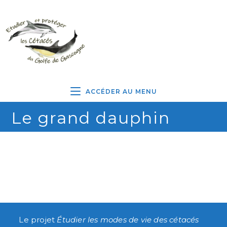
ACCÉDER AU MENU
Le grand dauphin
Le projet
Étudier les modes de vie des cétacés